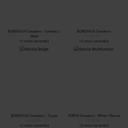
BORDEAUX Sneakers - Schwarz /
BORDEAUX Sneakers
Multi
€199.90
+1 more variant(s)
+2 more variant(s)
BORDEAUX Sneakers - Taupe
PORTO Sneakers - White / Roccia
€199.90
€199.90
+2 more variant(s)
+2 more variant(s)