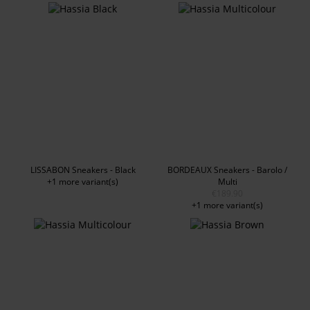
LISSABON Sneakers - Black
BORDEAUX Sneakers - Barolo /
+1 more variant(s)
Multi
€189.90
+1 more variant(s)