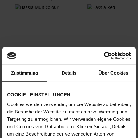
Zustimmung
Details
Über Cookies
PORTO Sneakers - Black / Taupe
PORTO Sneakers - Barolo
€189.90
€199.90
+1 more variant(s)
+2 more variant(s)
COOKIE - EINSTELLUNGEN
Cookies werden verwendet, um die Website zu betreiben,
die Besuche der Website zu messen bzw. Werbung und
Targeting zu ermöglichen. Wir verwenden eigene Cookies
und Cookies von Drittanbietern. Klicken Sie auf „Details“,
um eine Beschreibung der verwendeten Arten von