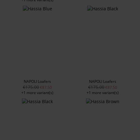
NAPOLI Loafers
NAPOLI Loafers
€175.00
€175.00
€87.50
€87.50
+1 more variant(s)
+1 more variant(s)