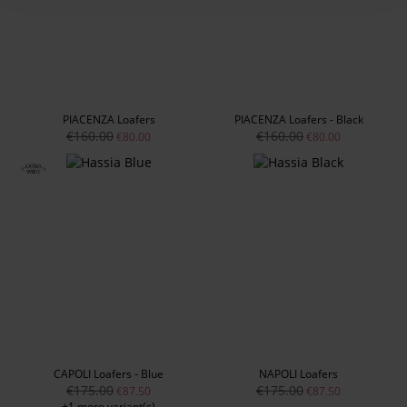
PIACENZA Loafers
PIACENZA Loafers - Black
€160.00
€160.00
€80.00
€80.00
CAPOLI Loafers - Blue
NAPOLI Loafers
€175.00
€175.00
€87.50
€87.50
+1 more variant(s)