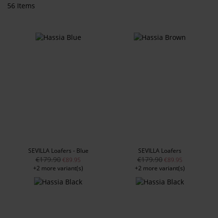
56
Items
SEVILLA Loafers - Blue
SEVILLA Loafers
€179.90
€179.90
€89.95
€89.95
+2 more variant(s)
+2 more variant(s)