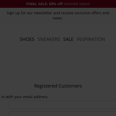
FINAL SALE:
50% off
selected styles!
Sign up for our newsletter and receive exclusive offers and
news.
SHOES
SNEAKERS
SALE
INSPIRATION
Registered Customers
n in with your email address.