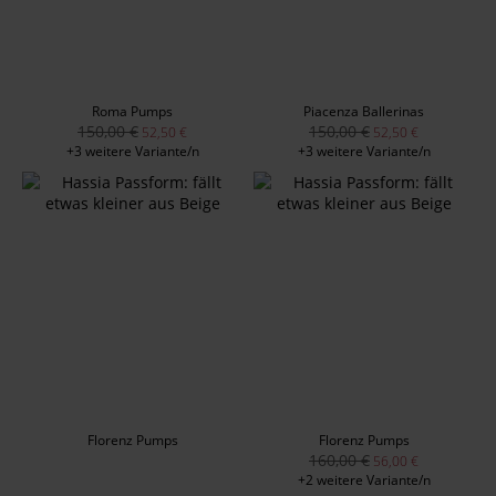
Roma Pumps
Piacenza Ballerinas
150,00 €
150,00 €
52,50 €
52,50 €
+3 weitere Variante/n
+3 weitere Variante/n
Florenz Pumps
Florenz Pumps
160,00 €
56,00 €
+2 weitere Variante/n