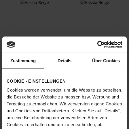
Zustimmung
Details
Über Cookies
Roma Pumps
Roma Pumps
160,00 €
150,00 €
56,00 €
52,50 €
+3 weitere Variante/n
+1 weitere Variante/n
COOKIE - EINSTELLUNGEN
Cookies werden verwendet, um die Website zu betreiben,
die Besuche der Website zu messen bzw. Werbung und
Targeting zu ermöglichen. Wir verwenden eigene Cookies
und Cookies von Drittanbietern. Klicken Sie auf „Details“,
um eine Beschreibung der verwendeten Arten von
Cookies zu erhalten und um zu entscheiden, ob