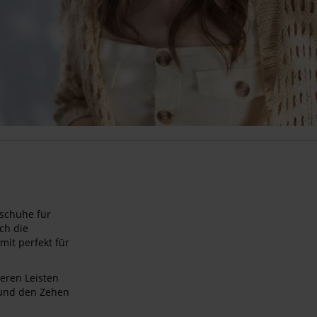
schuhe für
ch die
t perfekt für
seren Leisten
n und den Zehen