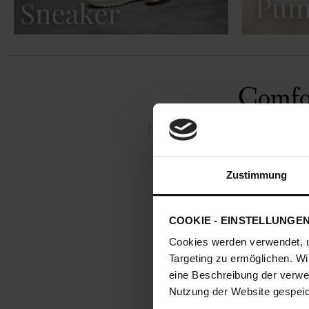
Comfor
Zustimmung
COOKIE - EINSTELLUNGE
Cookies werden verwendet, 
Targeting zu ermöglichen. Wi
eine Beschreibung der verwe
CORDOBA
Nutzung der Website gespeich
169,90 €
84,95 €