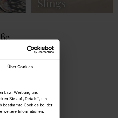
üße
Über Cookies
sen bzw. Werbung und
ken Sie auf „Details“, um
b bestimmte Cookies bei der
EVELYN
e weitere Informationen.
169,90 €