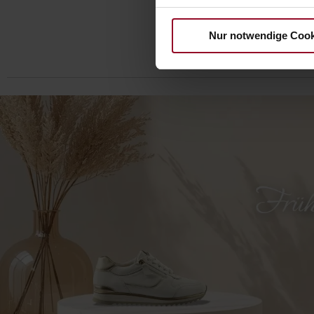
ZUR
Nur notwendige Cook
WUNSCHLI
HINZUFÜ