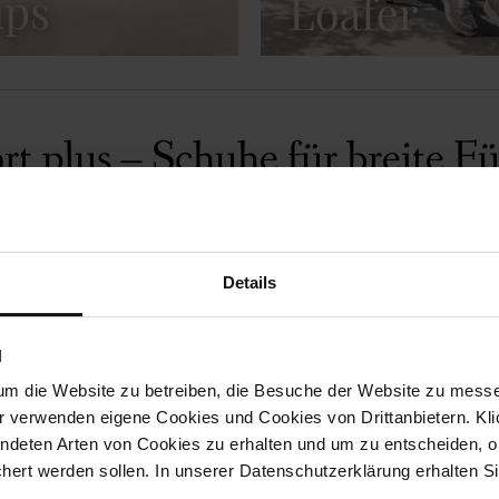
t plus – Schuhe für breite F
Details
N
um die Website zu betreiben, die Besuche der Website zu mes
r verwenden eigene Cookies und Cookies von Drittanbietern. Klic
ndeten Arten von Cookies zu erhalten und um zu entscheiden, o
CORDOBA
EVELYN
ert werden sollen. In unserer Datenschutzerklärung erhalten Si
169,90 €
179,90 €