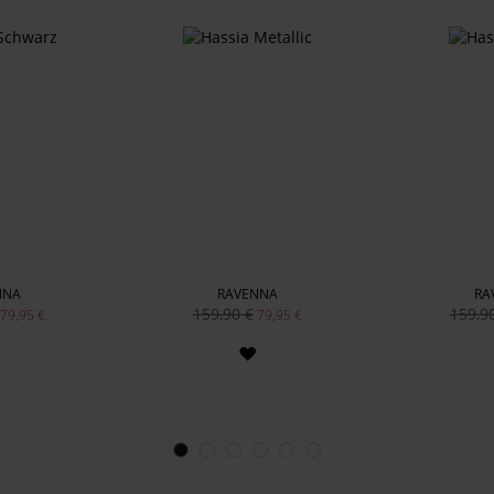
NNA
RAVENNA
RA
159,90 €
159,9
79,95 €
79,95 €
ZUR
ZUR
WUNSCHLISTE
WUNSCHLISTE
HINZUFÜGEN
HINZUFÜGEN