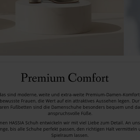
Premium Comfort
das sind moderne, weite und extra-weite Premium-Damen-Komfort
ewusste Frauen, die Wert auf ein attraktives Aussehen legen. Dur
ren Fußbetten sind die Damenschuhe besonders bequem und dami
anspruchsvolle Füße.
nen HASSIA Schuh entwickeln wir mit viel Liebe zum Detail. An un
lange, bis alle Schuhe perfekt passen, den richtigen Halt vermittel
Spielraum lassen.