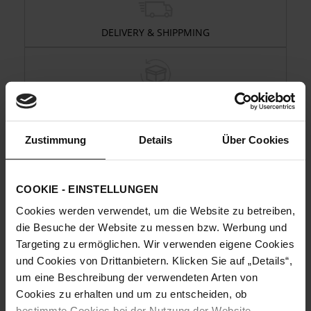
DELIVERY & SHIPPMING
RETURNS
Zustimmung
Details
Über Cookies
CUSTOMER ACCOUNT
COOKIE - EINSTELLUNGEN
Cookies werden verwendet, um die Website zu betreiben,
die Besuche der Website zu messen bzw. Werbung und
Targeting zu ermöglichen. Wir verwenden eigene Cookies
VOUCHERS
und Cookies von Drittanbietern. Klicken Sie auf „Details“,
um eine Beschreibung der verwendeten Arten von
Cookies zu erhalten und um zu entscheiden, ob
NEWSLETTER
bestimmte Cookies bei der Nutzung der Website