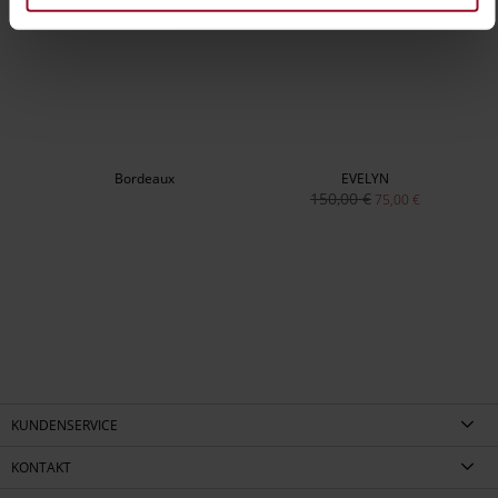
Bordeaux
EVELYN
150,00 €
75,00 €
KUNDENSERVICE
KONTAKT