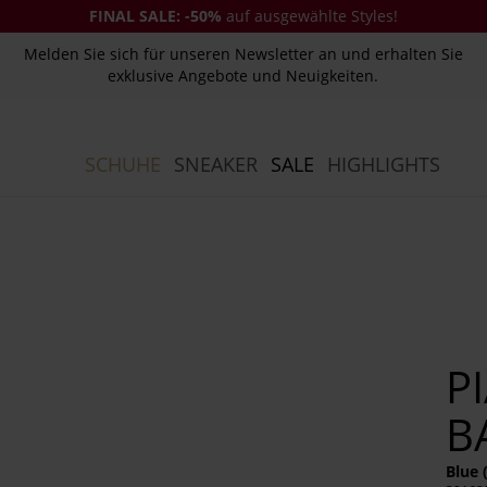
FINAL SALE:
-50%
auf ausgewählte Styles!
Melden Sie sich für unseren Newsletter an und erhalten Sie
exklusive Angebote und Neuigkeiten.
SCHUHE
SNEAKER
SALE
HIGHLIGHTS
P
B
Blue 