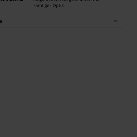
samtiger Optik
e