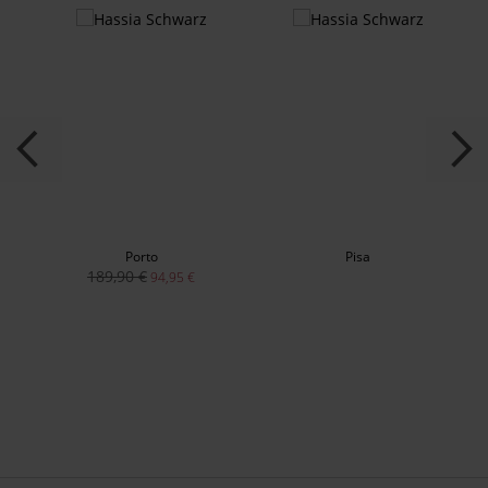
Porto
Pisa
189,90 €
94,95 €