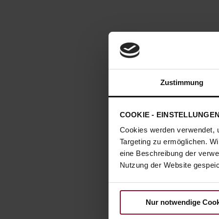
Zustimmung
COOKIE - EINSTELLUNGE
Cookies werden verwendet, 
Targeting zu ermöglichen. Wi
eine Beschreibung der verwe
Nutzung der Website gespeich
Nur notwendige Cook