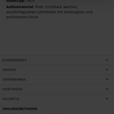
flach
Pixel, Crushlack, weiches,
anschmiegsames Lammleder mit Seidenglanz und
perlisiertem Finish
KUNDENSERVICE
KONTAKT
UNTERNEHMEN
SHOP FINDEN
FOLLOW US
ZAHLUNGSMETHODEN