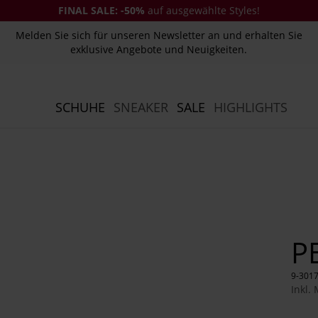
FINAL SALE:
-50%
auf ausgewählte Styles!
Melden Sie sich für unseren Newsletter an und erhalten Sie
exklusive Angebote und Neuigkeiten.
SCHUHE
SNEAKER
SALE
HIGHLIGHTS
P
9-301
Inkl.